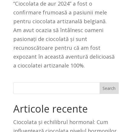
“Ciocolata de aur 2024” a fost o
confirmare frumoasă a pasiunii mele
pentru ciocolata artizanală belgiană.
Am avut ocazia să întâlnesc oameni
pasionați de ciocolată și sunt
recunoscătoare pentru că am fost
expozant în această aventură delicioasă
a ciocolatei artizanale 100%.
Search
Articole recente
Ciocolata și echilibrul hormonal: Cum
influențează ciocolata nivelul hormonilor