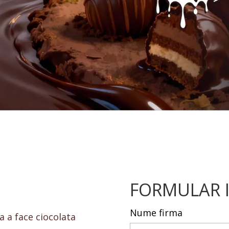
FORMULAR I
Nume firma
a a face ciocolata